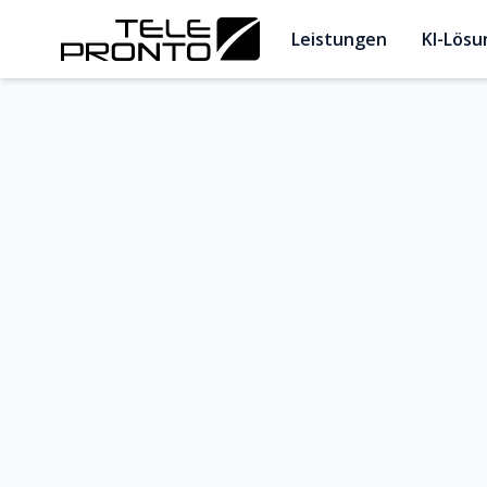
Leistungen
KI-Lös