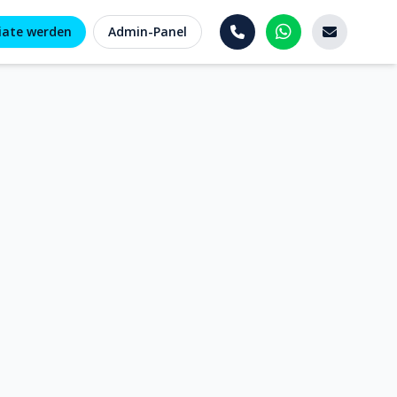
liate werden
Admin-Panel