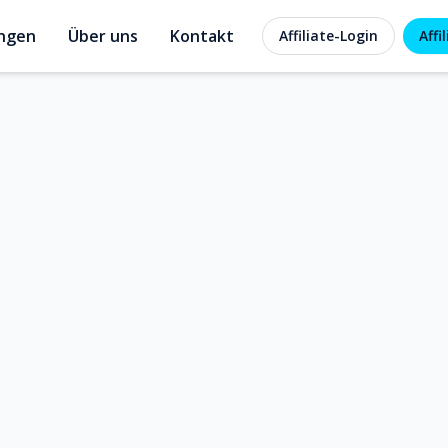
ungen
Über uns
Kontakt
Affiliate-Login
Affi